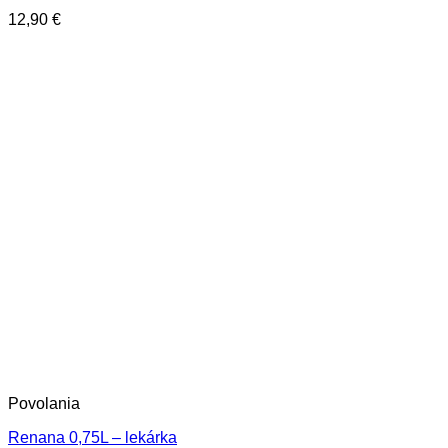
12,90
€
Povolania
Renana 0,75L – lekárka