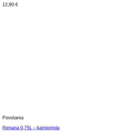
12,90
€
Povolania
Renana 0,75L – kamionista