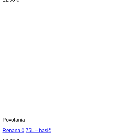
Povolania
Renana 0,75L – hasič