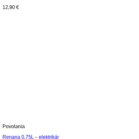
12,90
€
Povolania
Renana 0,75L – elektrikár