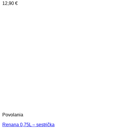
12,90
€
Povolania
Renana 0,75L – sestrička