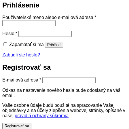
Prihlásenie
Povinné
Používateľské meno alebo e-mailová adresa
*
Povinné
Heslo
*
Zapamätať si ma
Prihlásiť
Zabudli ste heslo?
Registrovať sa
Povinné
E-mailová adresa
*
Odkaz na nastavenie nového hesla bude odoslaný na váš
email.
Vaše osobné údaje budú použité na spracovanie Vašej
objednávky a na účely zlepšenia webovej stránky, opísané v
našej
pravidlá ochrany súkromia
.
Registrovať sa