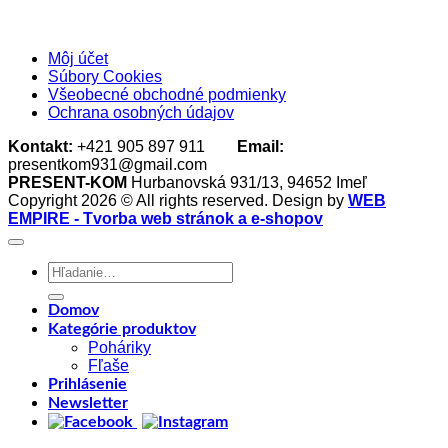
Môj účet
Súbory Cookies
Všeobecné obchodné podmienky
Ochrana osobných údajov
Kontakt:
+421 905 897 911
Email:
presentkom931@gmail.com
PRESENT-KOM
Hurbanovská 931/13, 94652 Imeľ
Copyright 2026 © All rights reserved. Design by
WEB
EMPIRE - Tvorba web stránok a e-shopov
Hľadať:
Domov
Kategórie produktov
Poháriky
Fľaše
Prihlásenie
Newsletter