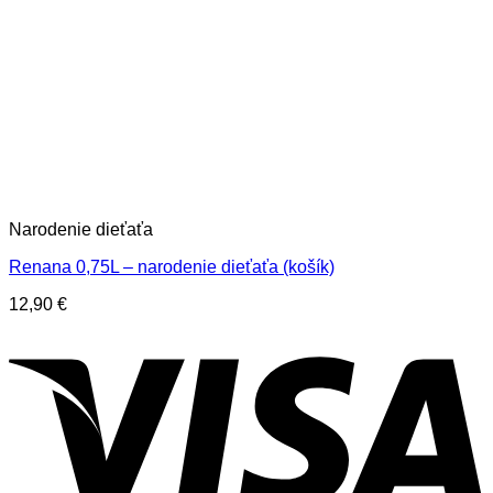
Narodenie dieťaťa
Renana 0,75L – narodenie dieťaťa (košík)
12,90
€
V