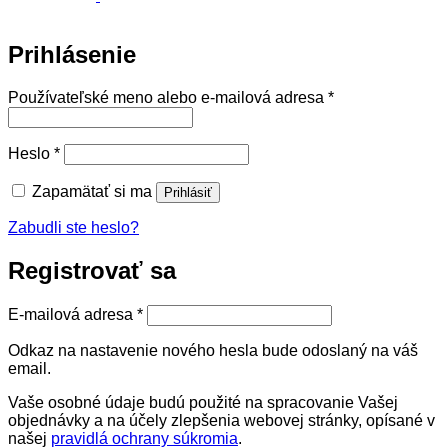
Prihlásenie
Povinné
Používateľské meno alebo e-mailová adresa
*
Povinné
Heslo
*
Zapamätať si ma
Prihlásiť
Zabudli ste heslo?
Registrovať sa
Povinné
E-mailová adresa
*
Odkaz na nastavenie nového hesla bude odoslaný na váš
email.
Vaše osobné údaje budú použité na spracovanie Vašej
objednávky a na účely zlepšenia webovej stránky, opísané v
našej
pravidlá ochrany súkromia
.