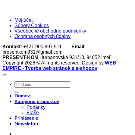
Môj účet
Súbory Cookies
Všeobecné obchodné podmienky
Ochrana osobných údajov
Kontakt:
+421 905 897 911
Email:
presentkom931@gmail.com
PRESENT-KOM
Hurbanovská 931/13, 94652 Imeľ
Copyright 2026 © All rights reserved. Design by
WEB
EMPIRE - Tvorba web stránok a e-shopov
Hľadať:
Domov
Kategórie produktov
Poháriky
Fľaše
Prihlásenie
Newsletter