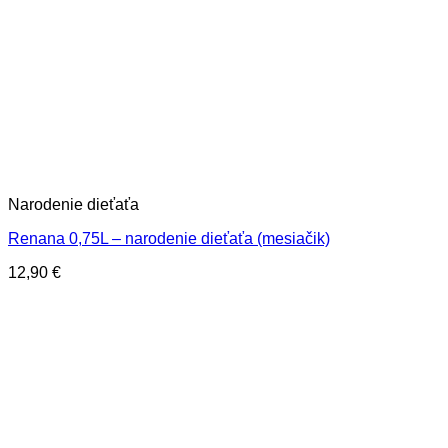
Narodenie dieťaťa
Renana 0,75L – narodenie dieťaťa (mesiačik)
12,90
€