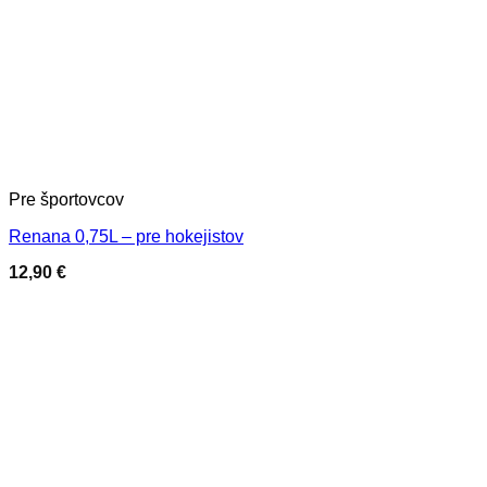
Pre športovcov
Renana 0,75L – pre hokejistov
12,90
€