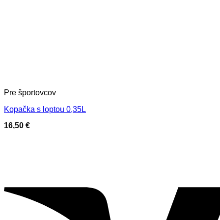
Pre športovcov
Kopačka s loptou 0,35L
16,50
€