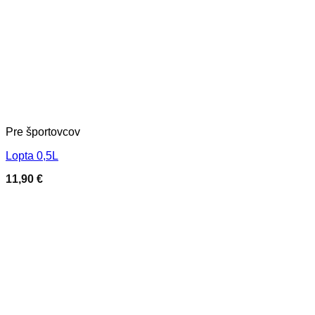
Pre športovcov
Lopta 0,5L
11,90
€