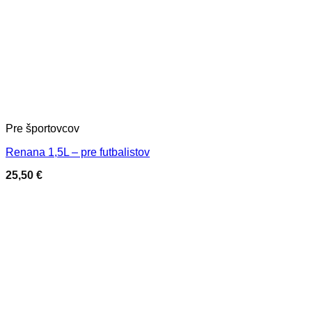
Pre športovcov
Renana 1,5L – pre futbalistov
25,50
€