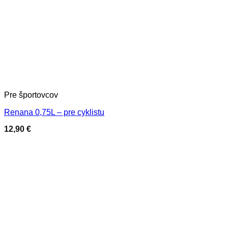
Pre športovcov
Renana 0,75L – pre cyklistu
12,90
€