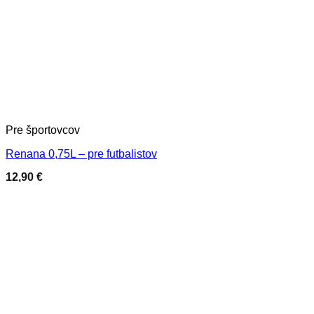
Pre športovcov
Renana 0,75L – pre futbalistov
12,90
€