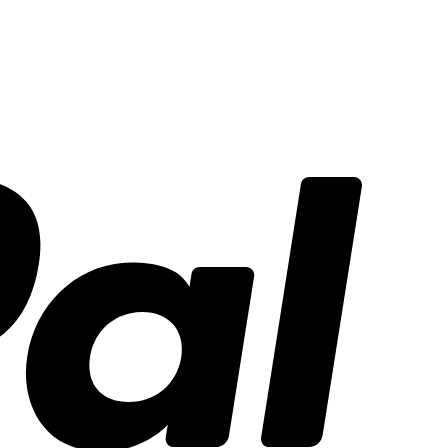
PayPal