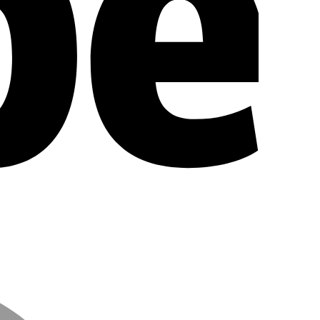
MasterCard