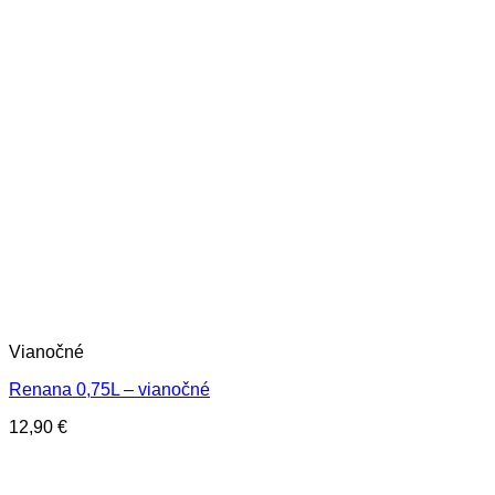
Vianočné
Renana 0,75L – vianočné
12,90
€