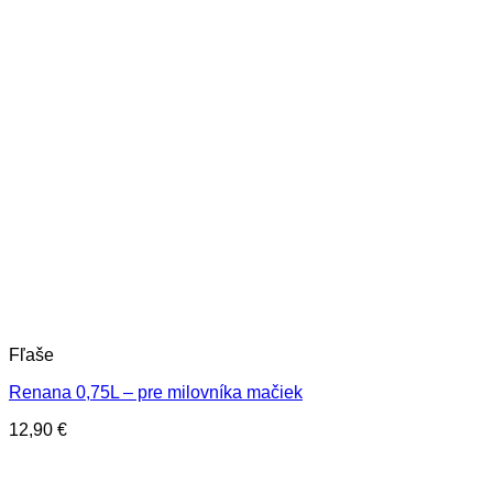
Fľaše
Renana 0,75L – pre milovníka mačiek
12,90
€