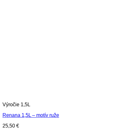
Výročie 1,5L
Renana 1,5L – motív ruže
25,50
€