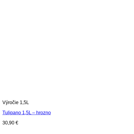
Výročie 1,5L
Tulipano 1,5L – hrozno
30,90
€