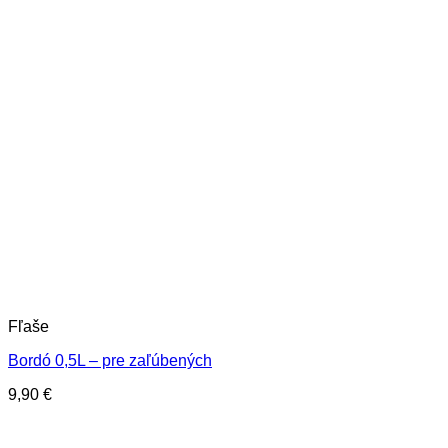
Fľaše
Bordó 0,5L – pre zaľúbených
9,90
€