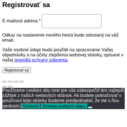
Registrovať sa
Povinné
E-mailová adresa
*
Odkaz na nastavenie nového hesla bude odoslaný na váš
email.
Vaše osobné údaje budú použité na spracovanie Vašej
objednávky a na účely zlepšenia webovej stránky, opísané v
našej
pravidlá ochrany súkromia
.
Registrovať sa
Používame cookies aby sme pre vás zabezpečili ten najlepší
zážitok z našich webových stránok. Ak budete pokračovať v
používaní tejto stránky budeme predpokladať, že ste s ňou
spokojní.
Súhlasím
Ochrana osobných údajov