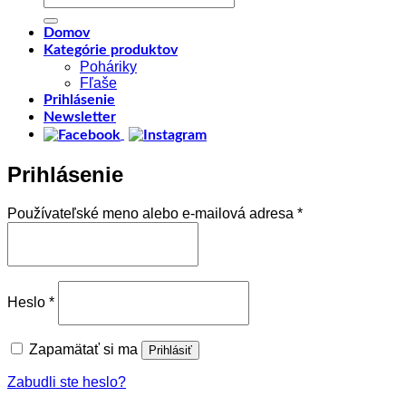
Domov
Kategórie produktov
Poháriky
Fľaše
Prihlásenie
Newsletter
Prihlásenie
Povinné
Používateľské meno alebo e-mailová adresa
*
Povinné
Heslo
*
Zapamätať si ma
Prihlásiť
Zabudli ste heslo?