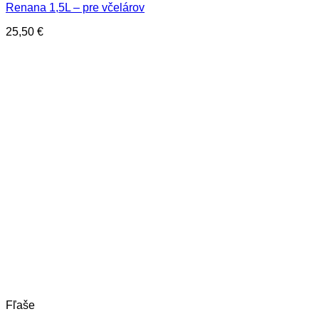
Renana 1,5L – pre včelárov
25,50
€
Fľaše