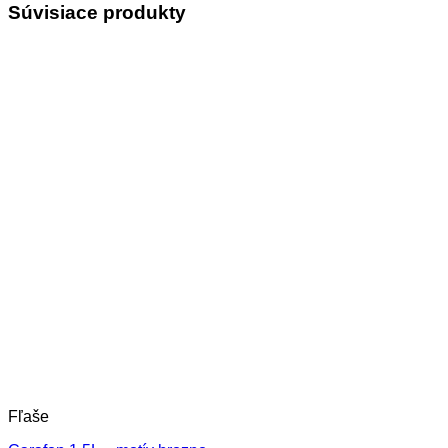
Súvisiace produkty
Fľaše