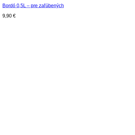
Bordó 0,5L – pre zaľúbených
9,90
€