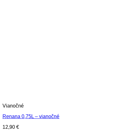
Vianočné
Renana 0,75L – vianočné
12,90
€