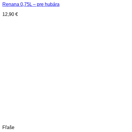
Renana 0,75L – pre hubára
12,90
€
Fľaše