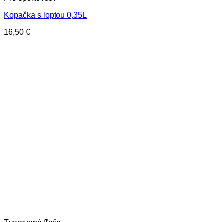
Kopačka s loptou 0,35L
16,50
€