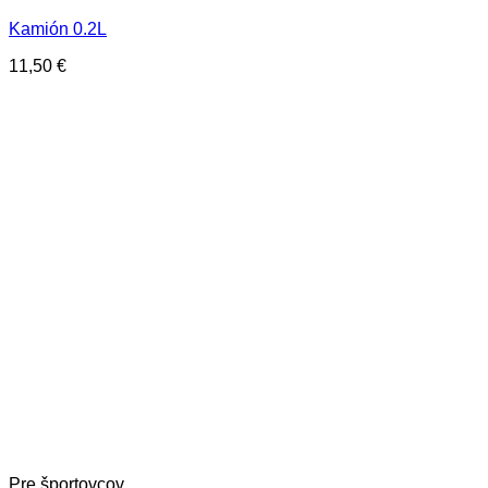
Kamión 0.2L
11,50
€
Pre športovcov