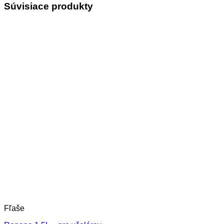
Súvisiace produkty
Fľaše