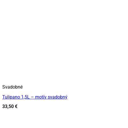
Svadobné
Tulipano 1,5L – motív svadobný
33,50
€