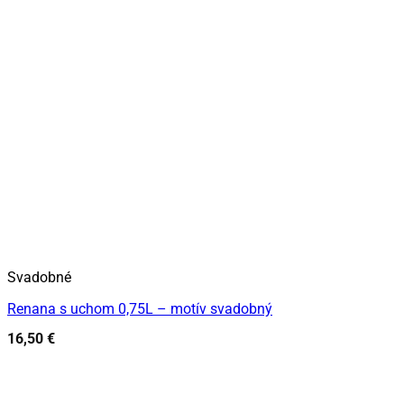
Svadobné
Renana s uchom 0,75L – motív svadobný
16,50
€