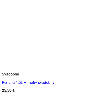
Svadobné
Renana 1,5L – motív svadobný
25,50
€