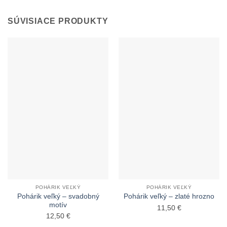
SÚVISIACE PRODUKTY
POHÁRIK VEĽKÝ
POHÁRIK VEĽKÝ
Pohárik veľký – svadobný
Pohárik veľký – zlaté hrozno
motív
11,50
€
12,50
€